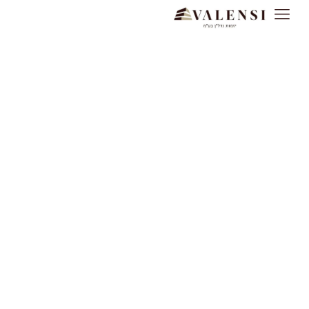
בונים חלומות,
מגדירים מצוינות.
תכנון וביצוע בסטנדרט פרימיום. ליווי אישי "מתכנון עד
מפתח" המשלב טכנולוגיה מתקדמת ושקט תעשייתי
מלא.
בואו נתחיל לבנות את הבית שלכם